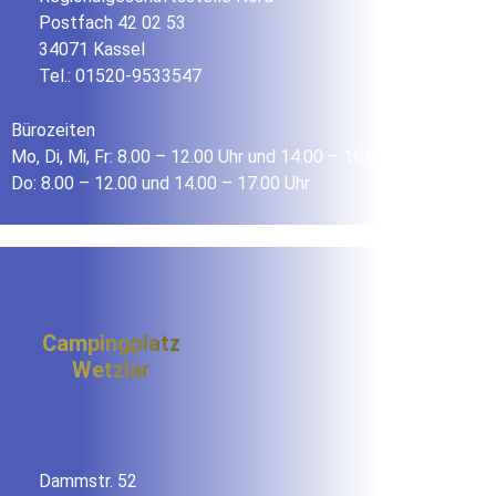
Postfach 42 02 53
34071 Kassel
Tel.: 01520-9533547
Bürozeiten
Mo, Di, Mi, Fr: 8.00 – 12.00 Uhr und 14.00 – 16.00 Uhr
Do: 8.00 – 12.00 und 14.00 – 17.00 Uhr
Campingplatz
Wetzlar
Dammstr. 52