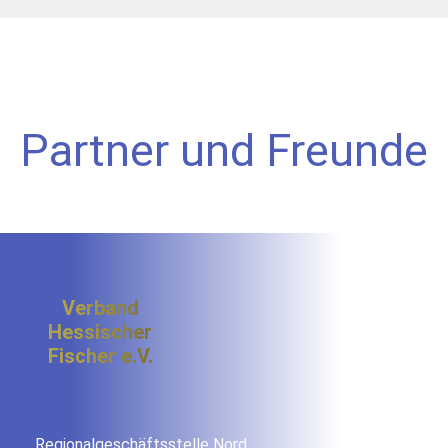
Partner und Freunde
Verband
Hessischer
Fischer e.V.
Regionalgeschäftsstelle Nord