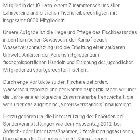
Mitglied in der IG Lahn, einem Zusammenschluss aller
Lahnvereine und örtlichen Fischereiberechtigten mit
insgesamt 8000 Mitgliedern.
Unsere Aufgabe ist die Hege und Pflege des Fischbestandes
in den heimischen Gewässern, der Kampf gegen
Wasserverschmutzung und die Erhaltung einer sauberen
Umwelt, Anleiten der Vereinsmitglieder zum
fischereisportlichen Handeln und Erziehung der jugendlichen
Mitglieder zu sportgerechten Fischern.
Durch enge Kontakte zu den Fischereibehörden,
Wasserschutzpolizei und der Kommunalpolitik haben wir über
die Jahre eine erfolgreiche Zusammenarbeit entwickelt, die
weit über das allgemeine „Vereinsverständnis“ hinausreicht.
Hierzu gehören u.a. die Unterstützung der Behörden bei
Sonderveranstaltungen wie dem Hessentag 2012, bei
Abfisch- oder Umsetzmaßnahmen, Ufersäuberungsaktionen,
Übernahme der Fischereiaufsicht, Kampf gegen