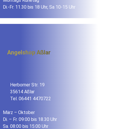
Montags Ruhetag
Di.-Fr. 11.30 bis 18 Uhr, Sa 10-15 Uhr
Angelshop Aßlar
Herborner Str. 19
35614 Aßlar
Tel. 06441 4470722
März – Oktober
Di. – Fr. 09:00 bis 18.30 Uhr
Sa. 08:00 bis 15:00 Uhr