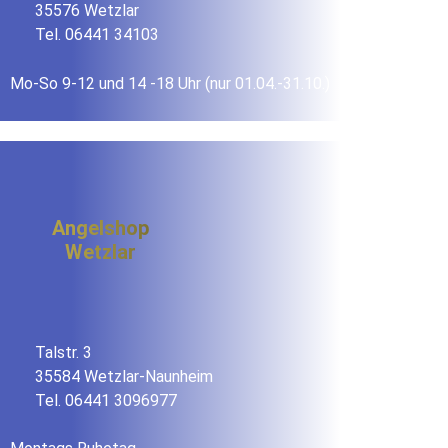
35576 Wetzlar
Tel. 06441 34103
Mo-So 9-12 und 14 -18 Uhr (nur 01.04.-31.10.)
Angelshop
Wetzlar
Talstr. 3
35584 Wetzlar-Naunheim
Tel. 06441 3096977