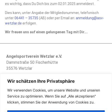
es wichtig, dass Du Dich bis zum 02.01.2025 anmeldest.
Dies kann, unter Angabe der Mitgliedsnummer, telefonisch
unter
06441 – 35735
(AB) oder per Email an:
anmeldung@asv-
wetzlar.de
erfolgen.
Wir freuen uns auf einen gelungenen Tag mit Dir….
Angelsportverein Wetzlar e.V.
Dammstraße 50 Fischerhütte
35576 Wetzlar
Tel:
06441/35735
Wir schätzen Ihre Privatsphäre
E-Mail:
info@asv-wetzlar.de
Wir verwenden Cookies, um unsere Website und unseren
Service zu optimieren. Wenn Sie auf „Alle akzeptieren"
klicken, stimmen Sie der Anwendung von Cookies zu.
Impressum
Datenschutzerklärung